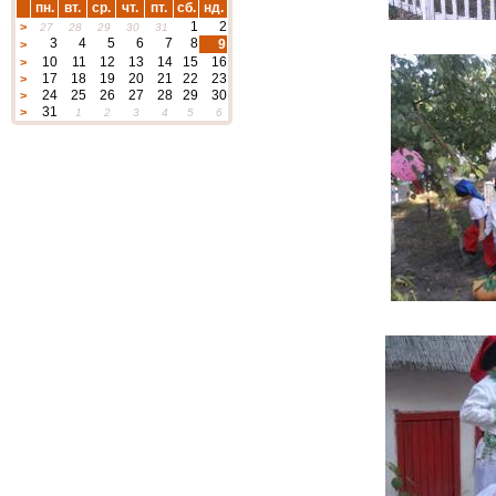
пн.
вт.
ср.
чт.
пт.
сб.
нд.
1
2
>
27
28
29
30
31
3
4
5
6
7
8
9
>
10
11
12
13
14
15
16
>
17
18
19
20
21
22
23
>
24
25
26
27
28
29
30
>
31
>
1
2
3
4
5
6