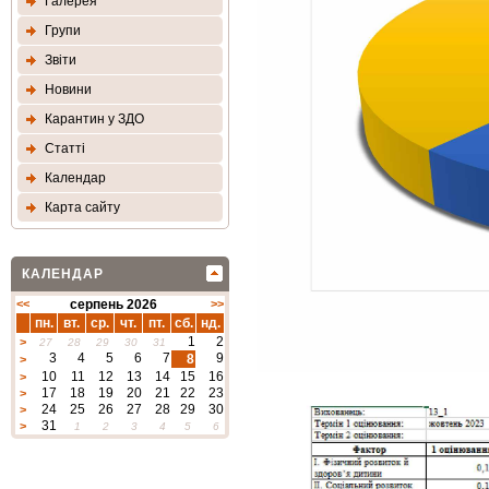
Галерея
Групи
Звіти
Новини
Карантин у ЗДО
Статтi
Календар
Карта сайту
КАЛЕНДАР
<<
серпень 2026
>>
пн.
вт.
ср.
чт.
пт.
сб.
нд.
1
2
>
27
28
29
30
31
3
4
5
6
7
9
8
>
10
11
12
13
14
15
16
>
17
18
19
20
21
22
23
>
24
25
26
27
28
29
30
>
31
>
1
2
3
4
5
6