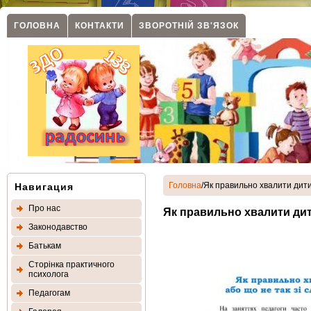
ГОЛОВНА
КОНТАКТИ
ЗВОРОТНIЙ ЗВ'ЯЗОК
Головна
/Як правильно хвалити дити
Навигация
Про нас
Як правильно хвалити дит
Законодавство
Батькам
Сторінка практичного
психолога
Педагогам