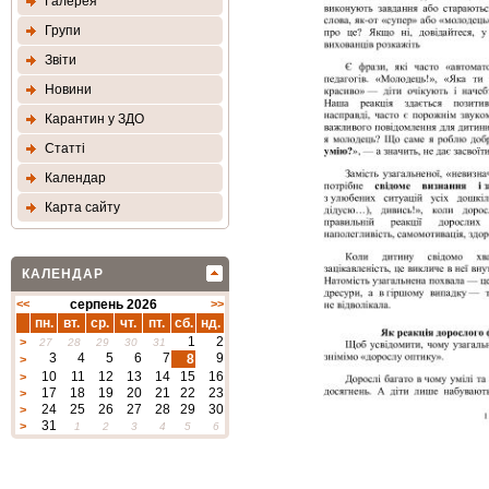
Галерея
Групи
Звіти
Новини
Карантин у ЗДО
Статтi
Календар
Карта сайту
КАЛЕНДАР
<<
серпень 2026
>>
пн.
вт.
ср.
чт.
пт.
сб.
нд.
1
2
>
27
28
29
30
31
3
4
5
6
7
9
8
>
10
11
12
13
14
15
16
>
17
18
19
20
21
22
23
>
24
25
26
27
28
29
30
>
31
>
1
2
3
4
5
6