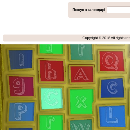
Пошук в календарі
Copyright © 2018
All rights r